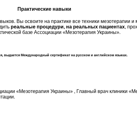
Практические навыки
выков. Вы освоите на практике все техники мезотерапии и
одить
реальные процедури, на реальных пациентах
, про
актической базе Ассоциации «Мезотерапия Украины».
я, выдается Международный сертификат на русском и английском языках.
иации «Мезотерапия Украины» , Главный врач клиники «Ме
итации.