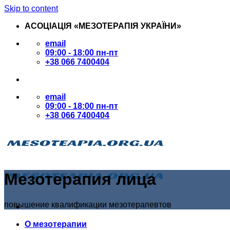
Skip to content
АСОЦІАЦІЯ «МЕЗОТЕРАПІЯ УКРАЇНИ»
email
09:00 - 18:00 пн-пт
+38 066 7400404
email
09:00 - 18:00 пн-пт
+38 066 7400404
Мезотерапия лица
повышение квалификации мезотерапевтов
О мезотерапии