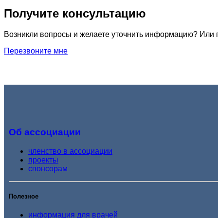
Получите консультацию
Возникли вопросы и желаете уточнить информацию? Или п
Перезвоните мне
Об ассоциации
членство в ассоциации
проекты
спонсорам
Полезное
информация для врачей