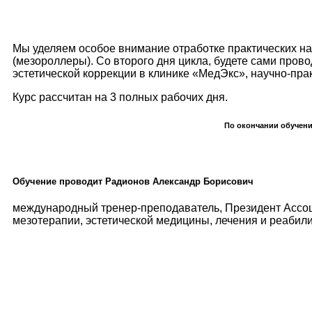
Мы уделяем особое внимание отработке практических на
(мезороллеры). Со второго дня цикла, будете сами пров
эстетической коррекции в клинике «МедЭкс», научно-пр
Курс рассчитан на 3 полных рабочих дня.
По окончании обучени
Обучение проводит Радионов Александр Борисович
международный тренер-преподаватель, Президент Ассоц
мезотерапии, эстетической медицины, лечения и реабил