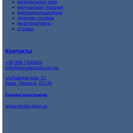
мезотерапия тела
мануальная терапия
микроинъекционная
лечение сосудов
мезотерапевты
отзывы
Контакты
+38 066 7400404
info@mesoterapia.org.ua
ул.Павловская, 22
Киев, Украина, 01135
Клиника мезотерапии
www.medex.kiev.ua