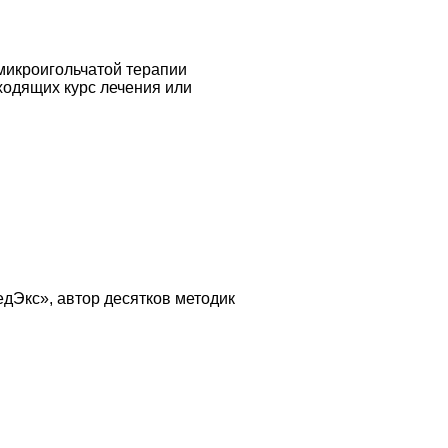
 микроигольчатой терапии
ходящих курс лечения или
дЭкс», автор десятков методик