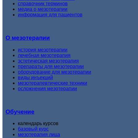
справочник терминов
медиа о мезотерапии
информация для пациентов
О мезотерапии
история мезотерапии
лечебная мезотерапия
эстетическая мезотерапия
препараты для мезотерапии
оборудование для мезотерапии
виды инъекций
мезотерапевтические техники
осложнения мезотерапии
Обучение
календарь курсов
базовый курс
мезотерапия лица