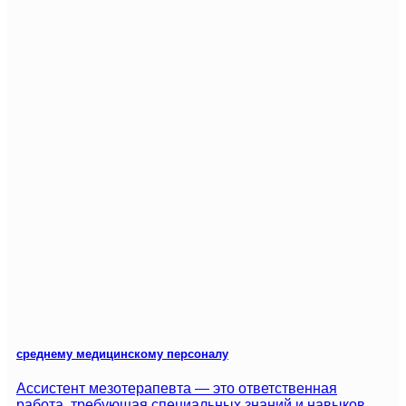
среднему медицинскому персоналу
Ассистент мезотерапевта — это ответственная
работа, требующая специальных знаний и навыков.