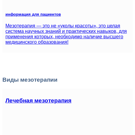
информация для пациентов
Мезотерапия — это не «уколы красоты», это целая
система научных знаний и практических навыков, для
применения которых, необходимо наличие высшего
медицинского образования!
Виды мезотерапии
Лечебная мезотерапия