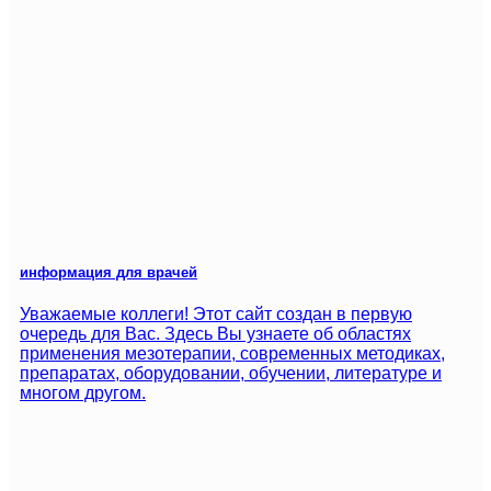
информация для врачей
Уважаемые коллеги! Этот сайт создан в первую
очередь для Вас. Здесь Вы узнаете об областях
применения мезотерапии, современных методиках,
препаратах, оборудовании, обучении, литературе и
многом другом.