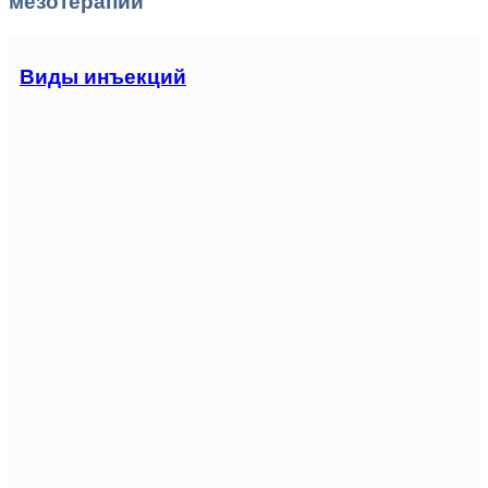
мезотерапии
Виды инъекций