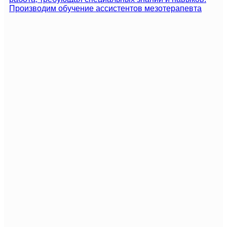
Производим обучение ассистентов мезотерапевта