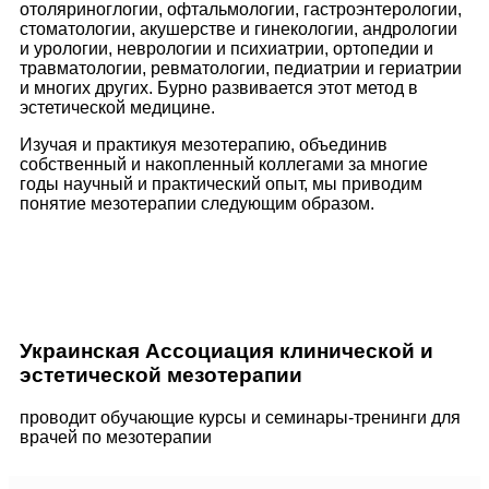
отоляриноглогии, офтальмологии, гастроэнтерологии,
стоматологии, акушерстве и гинекологии, андрологии
и урологии, неврологии и психиатрии, ортопедии и
травматологии, ревматологии, педиатрии и гериатрии
и многих других. Бурно развивается этот метод в
эстетической медицине.
Изучая и практикуя мезотерапию, объединив
собственный и накопленный коллегами за многие
годы научный и практический опыт, мы приводим
понятие мезотерапии следующим образом.
Украинская Ассоциация клинической и
эстетической мезотерапии
проводит обучающие курсы и семинары-тренинги для
врачей по мезотерапии