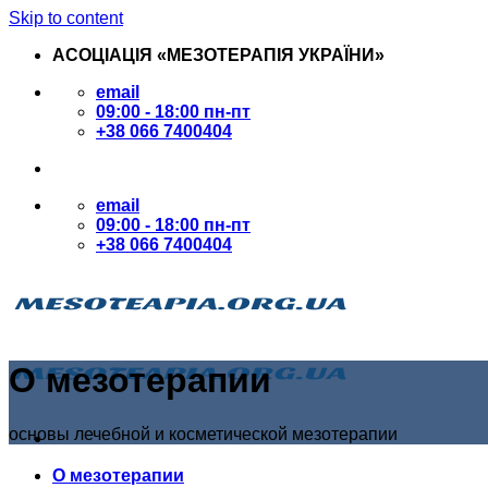
Skip to content
АСОЦІАЦІЯ «МЕЗОТЕРАПІЯ УКРАЇНИ»
email
09:00 - 18:00 пн-пт
+38 066 7400404
email
09:00 - 18:00 пн-пт
+38 066 7400404
О мезотерапии
основы лечебной и косметической мезотерапии
О мезотерапии