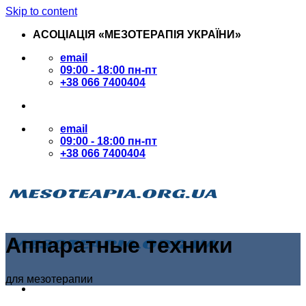
Skip to content
АСОЦІАЦІЯ «МЕЗОТЕРАПІЯ УКРАЇНИ»
email
09:00 - 18:00 пн-пт
+38 066 7400404
email
09:00 - 18:00 пн-пт
+38 066 7400404
Аппаратные техники
для мезотерапии