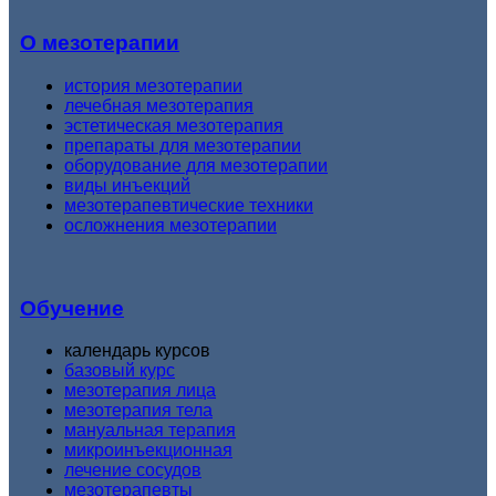
О мезотерапии
история мезотерапии
лечебная мезотерапия
эстетическая мезотерапия
препараты для мезотерапии
оборудование для мезотерапии
виды инъекций
мезотерапевтические техники
осложнения мезотерапии
Обучение
календарь курсов
базовый курс
мезотерапия лица
мезотерапия тела
мануальная терапия
микроинъекционная
лечение сосудов
мезотерапевты