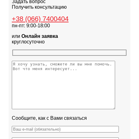
Задать вопрос
Получить консультацию
+38 (066) 7400404
пн-пт: 9:00-18:00
или
Онлайн заявка
круглосуточно
Сообщите, как с Вами связаться