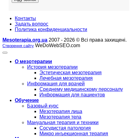
Контакты
Задать вопрос
Политика конфиденциальности
Mesoterapia.org.ua
2007 - 2026 © Всі права захищені.
WeDoWebSEO.com
Створення сайту
О мезотерапии
История мезотерапии
Эстетическая мезотерапия
Лечебная мезотерапия
Информация для врачей
Среднему медицинскому персоналу
Информация для пациентов
Обучение
Базовый курс
Мезотерапия лица
Мезотерапия тела
Мануальная терапия и техники
Сосудистая патология
Микро инъекционная терапия