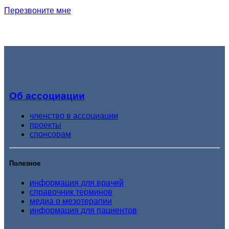
Перезвоните мне
Об ассоциации
членство в ассоциации
проекты
спонсорам
Полезное
информация для врачей
справочник терминов
медиа о мезотерапии
информация для пациентов