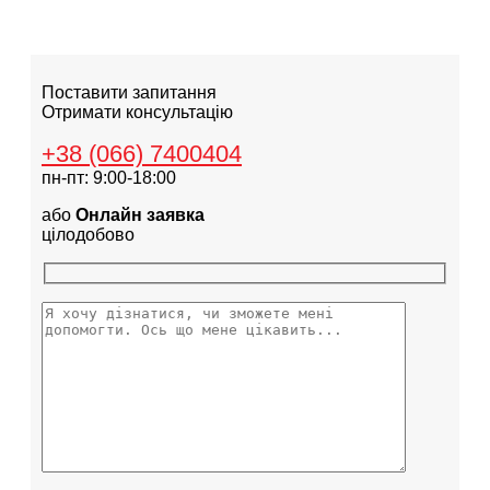
Поставити запитання
Отримати консультацію
+38 (066) 7400404
пн-пт: 9:00-18:00
або
Онлайн заявка
цілодобово