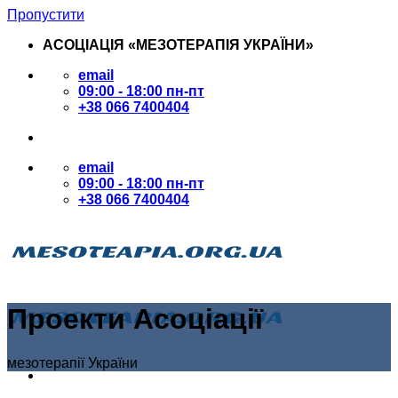
Пропустити
АСОЦІАЦІЯ «МЕЗОТЕРАПІЯ УКРАЇНИ»
email
09:00 - 18:00 пн-пт
+38 066 7400404
email
09:00 - 18:00 пн-пт
+38 066 7400404
Проекти Асоціації
мезотерапії України