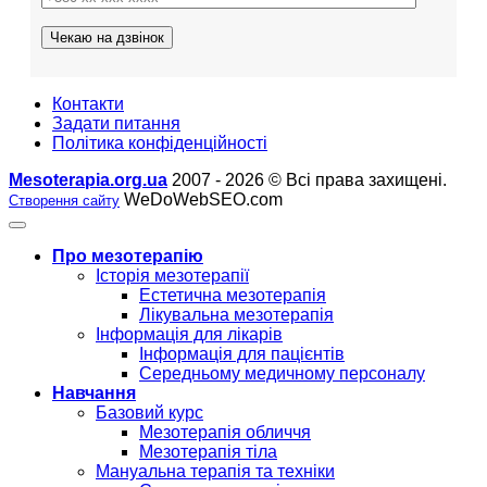
Контакти
Задати питання
Політика конфіденційності
Mesoterapia.org.ua
2007 - 2026 © Всі права захищені.
WeDoWebSEO.com
Створення сайту
Про мезотерапію
Історія мезотерапії
Естетична мезотерапія
Лікувальна мезотерапія
Інформація для лікарів
Інформація для пацієнтів
Середньому медичному персоналу
Навчання
Базовий курс
Мезотерапія обличчя
Мезотерапія тіла
Мануальна терапія та техніки