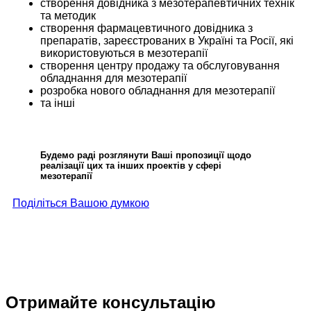
створення довідника з мезотерапевтичних технік
та методик
створення фармацевтичного довідника з
препаратів, зареєстрованих в Україні та Росії, які
використовуються в мезотерапії
створення центру продажу та обслуговування
обладнання для мезотерапії
розробка нового обладнання для мезотерапії
та інші
Будемо раді розглянути Ваші пропозиції щодо
реалізації цих та інших проектів у сфері
мезотерапії
Поділіться Вашою думкою
Отримайте консультацію