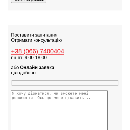
Поставити запитання
Отримати консультацію
+38 (066) 7400404
пн-пт: 9:00-18:00
або
Онлайн заявка
цілодобово