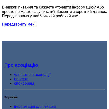
Виникли питання та бажаєте уточнити інформацію? Або
просто не маєте часу читати? Замовте зворотний дзвінок.
Передзвонимо у найближчий робочий час.
Передзвоніть мені
Про асоціацію
членство в асоціації
проекти
спонсорам
Корисне
інформація для лікарів