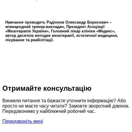
Навчання проводить Радіонов Олександр Борисович –
міжнародний тренер-викладач, Президент Асоціації
«Мезотерапія України», Головний лікар клініки «Медекс»,
автор десятків методик мезотерапії, естетичної медицини,
лікування та реабілітації.
Отримайте консультацію
Виникли питання та бажаєте уточнити інформацію? Або
просто не маєте часу читати? Замовте зворотний дзвінок.
Передзвонимо у найближчий робочий час.
Передзвоніть мені