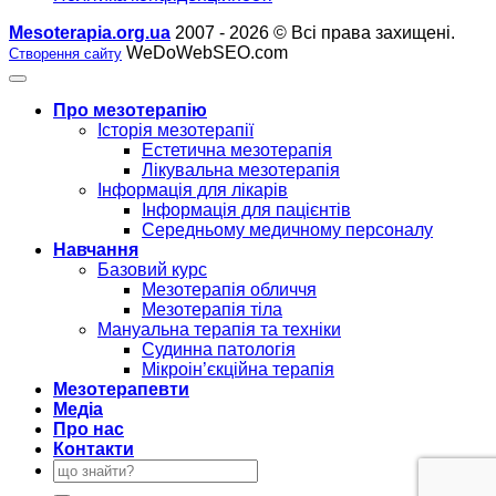
Mesoterapia.org.ua
2007 - 2026 © Всі права захищені.
WeDoWebSEO.com
Створення сайту
Про мезотерапію
Історія мезотерапії
Естетична мезотерапія
Лікувальна мезотерапія
Інформація для лікарів
Інформація для пацієнтів
Середньому медичному персоналу
Навчання
Базовий курс
Мезотерапія обличчя
Мезотерапія тіла
Мануальна терапія та техніки
Судинна патологія
Мікроін’єкційна терапія
Мезотерапевти
Медіа
Про нас
Контакти