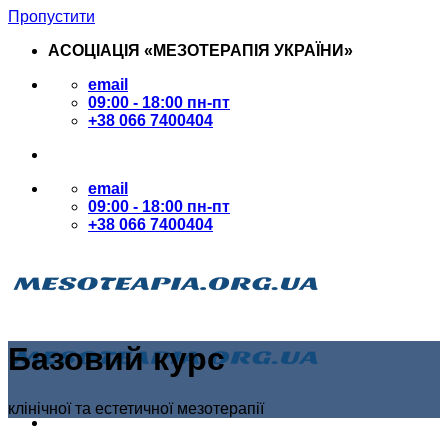
Пропустити
АСОЦІАЦІЯ «МЕЗОТЕРАПІЯ УКРАЇНИ»
email
09:00 - 18:00 пн-пт
+38 066 7400404
email
09:00 - 18:00 пн-пт
+38 066 7400404
Базовий курс
клінічної та естетичної мезотерапії