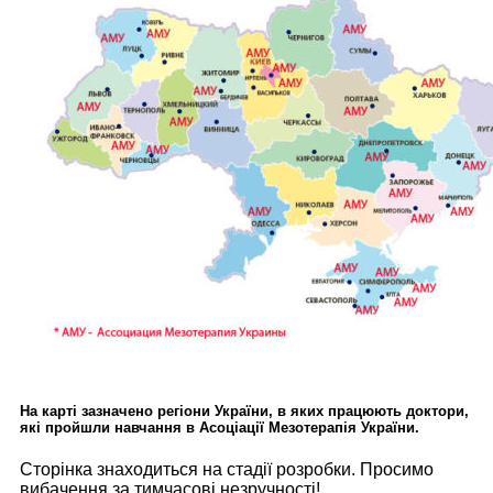
На карті зазначено регіони України, в яких працюють доктори,
які пройшли навчання в Асоціації Мезотерапія України.
Сторінка знаходиться на стадії розробки. Просимо
вибачення за тимчасові незручності!