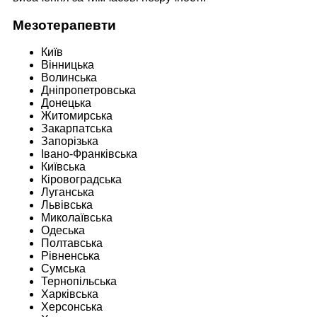
Мезотерапевти
Київ
Вінницька
Волинська
Дніпропетровська
Донецька
Житомирська
Закарпатська
Запорізька
Івано-Франківська
Київська
Кіровоградська
Луганська
Львівська
Миколаївська
Одеська
Полтавська
Рівненська
Сумська
Тернопільська
Харківська
Херсонська