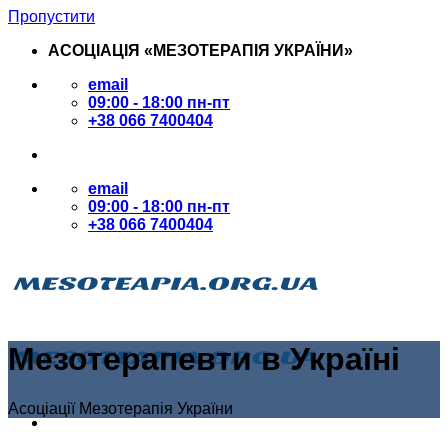
Пропустити
АСОЦІАЦІЯ «МЕЗОТЕРАПІЯ УКРАЇНИ»
email
09:00 - 18:00 пн-пт
+38 066 7400404
email
09:00 - 18:00 пн-пт
+38 066 7400404
Мезотерапевти в Україні
Асоціації Мезотерапія України