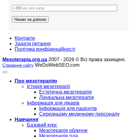
Контакти
Задати питання
Політика конфіденційності
Mesoterapia.org.ua
2007 - 2026 © Всі права захищені.
WeDoWebSEO.com
Створення сайту
Про мезотерапію
Історія мезотерапії
Естетична мезотерапія
Лікувальна мезотерапія
Інформація для лікарів
Інформація для пацієнтів
Середньому медичному персоналу
Навчання
Базовий курс
Мезотерапія обличчя
Мезотерапія тіла