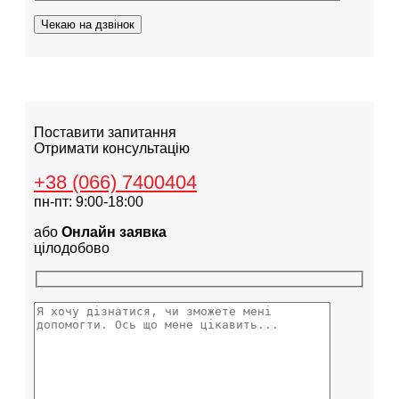
Поставити запитання
Отримати консультацію
+38 (066) 7400404
пн-пт: 9:00-18:00
або
Онлайн заявка
цілодобово